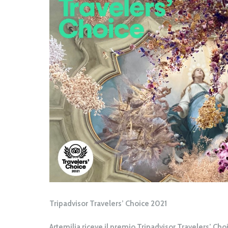
Tripadvisor Travelers’ Choice 2021
Artemilia riceve il
premio Tripadvisor Travelers’ Cho