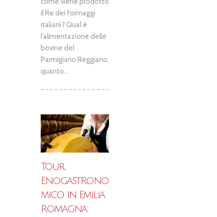
come viene prodotto
il Re dei formaggi
italiani? Qual è
l’alimentazione delle
bovine del
Parmigiano Reggiano,
quanto...
Tour
Enogastrono
mico in Emilia
Romagna: