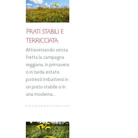
Prati stabili e
terricciata
Attraversando senza
fretta la campagna
reggiana, in primavera
o in tarda estate,
potresti imbattersi in
un prato stabile o in
una moderna...