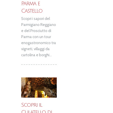
Parma e
Castello
Scopri i sapori del
Parmigiano Reggiano
e del Prosciutto di
Parma con un tour
enogastronomico tra
vigneti, villaggi da
cartolina e borghi...
Scopri il
Culatello di