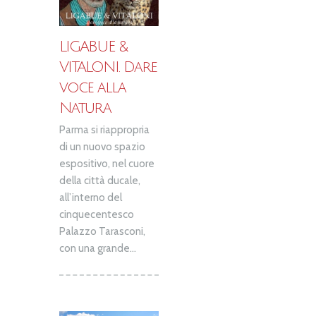
LIGABUE &
VITALONI. Dare
voce alla
Natura
Parma si riappropria
di un nuovo spazio
espositivo, nel cuore
della città ducale,
all’interno del
cinquecentesco
Palazzo Tarasconi,
con una grande...