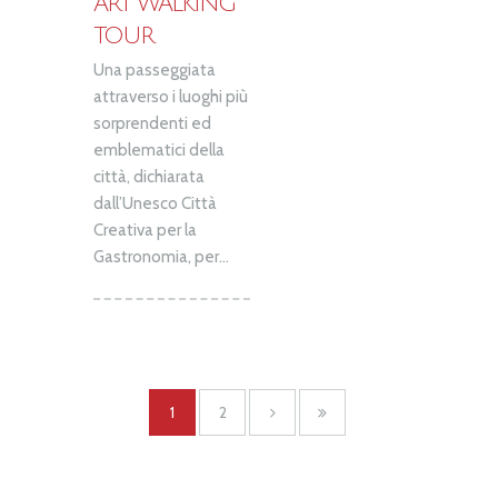
ART WALKING
TOUR
Una passeggiata
attraverso i luoghi più
sorprendenti ed
emblematici della
città, dichiarata
dall’Unesco Città
Creativa per la
Gastronomia, per...
1
2