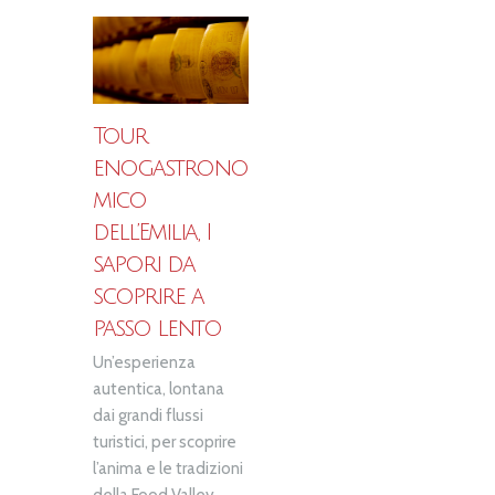
Tour
enogastrono
mico
dell’Emilia, I
sapori da
scoprire a
passo lento
Un’esperienza
autentica, lontana
dai grandi flussi
turistici, per scoprire
l’anima e le tradizioni