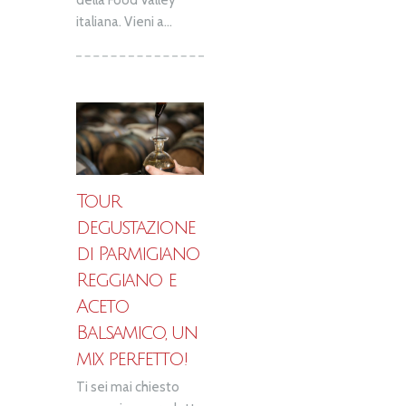
della Food Valley
italiana. Vieni a...
Tour
degustazione
di Parmigiano
Reggiano e
Aceto
Balsamico, un
mix perfetto!
Ti sei mai chiesto