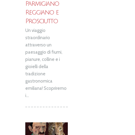
Parmigiano
Reggiano e
Prosciutto
Un viaggio
straordinario
attraverso un
paesaggio di fiumi,
pianure, colline e i
gioielli della
tradizione
gastronomica
emiliana! Scopriremo
i...