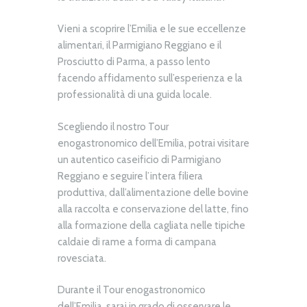
Vieni a scoprire l’Emilia e le sue eccellenze
alimentari, il Parmigiano Reggiano e il
Prosciutto di Parma, a passo lento
facendo affidamento sull’esperienza e la
professionalità di una guida locale.
Scegliendo il nostro Tour
enogastronomico dell’Emilia, potrai visitare
un autentico caseificio di Parmigiano
Reggiano e seguire l’intera filiera
produttiva, dall’alimentazione delle bovine
alla raccolta e conservazione del latte, fino
alla formazione della cagliata nelle tipiche
caldaie di rame a forma di campana
rovesciata.
Durante il Tour enogastronomico
dell’Emilia, sarai in grado di osservare le