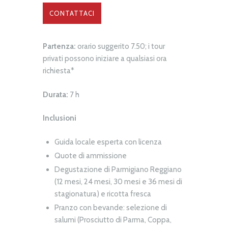
CONTATTACI
Partenza:
orario suggerito 7.50; i tour
privati ​​possono iniziare a qualsiasi ora
richiesta*
Durata:
7 h
Inclusioni
Guida locale esperta con licenza
Quote di ammissione
Degustazione di Parmigiano Reggiano
(12 mesi, 24 mesi, 30 mesi e 36 mesi di
stagionatura) e ricotta fresca
Pranzo con bevande: selezione di
salumi (Prosciutto di Parma, Coppa,