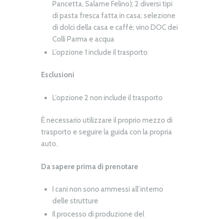
Pancetta, Salame Felino); 2 diversi tipi
di pasta fresca fatta in casa; selezione
di dolci della casa e caffè; vino DOC dei
Colli Parma e acqua
L’opzione 1 include il trasporto
Esclusioni
L’opzione 2 non include il trasporto
È necessario utilizzare il proprio mezzo di
trasporto e seguire la guida con la propria
auto.
Da sapere prima di prenotare
I cani non sono ammessi all’interno
delle strutture
Il processo di produzione del