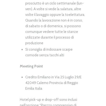
prosciutto è un ciclo settimanale (lun-
ven). A volte si vede la salatura, altre
volte il lavaggio oppure la toelettatura.
Quando la lavorazione non è in corso,
di sabato o di domenica, si possono
comunque vedere tutte le stanze
utilizzate durante il processo di
produzione
Si consiglia di indossare scarpe
comode senza tacchi alti
Meeting Point
Credito Emiliano in Via 25 Luglio 29/E
42049 Calerno Provincia di Reggio
Emilia Italia
Hotel pick-up e drop-off sono inclusi
nell’opzione “Prezzo comprensivo di