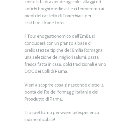
costellata di aziende agricole, villaggi ed
antichi borghi medievali e ci fermeremo ai
piedi del castello di Torrechiara per
scattare alcune foto.
Il Tour enogastronomico dell’Emilia si
concluderà con un pranzo a base di
prelibatezze tipiche dell’Emilia Romagna:
una selezione dei migliori salumi, pasta
fresca fatta in casa, dolci tradizionali e vino
DOC dei Colli di Parma.
Vieni a scoprire cosa si nasconde dietro la
bontà del Re dei formaggi italiani e del
Prosciutto di Parma.
Ti aspettiamo per vivere un’esperienza
indimenticabile!