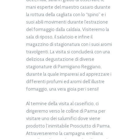
mani esperte del maestro casaro durante
la rottura della cagliata con lo “spino” e i
suoi abili movimenti durante l’estrazione
del formaggio dalla caldaia. Visiteremo la
sala di riposo, il salatoio e infine il
magazzino di stagionatura con i suoi aromi
travolgenti. La visita si concluderà con una
deliziosa degustazione di diverse
stagionature di Parmigiano Reggiano,
durante la quale imparerai ad apprezzare i
differenti profumi ed aromi dell’illustre
formaggio, una vera gioia per i sensi!
Al termine della visita al caseificio, ci
dirigeremo verso le colline di Parma per
visitare uno dei salumifici dove viene
prodotto l’inimitabile Prosciutto di Parma.
Attraverseremo la campagna emiliana