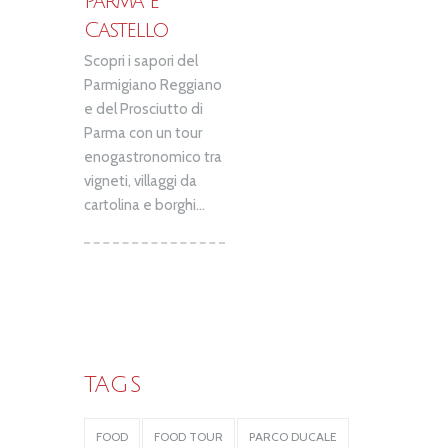
Parma e
Castello
Scopri i sapori del
Parmigiano Reggiano
e del Prosciutto di
Parma con un tour
enogastronomico tra
vigneti, villaggi da
cartolina e borghi...
TAGS
FOOD
FOOD TOUR
PARCO DUCALE