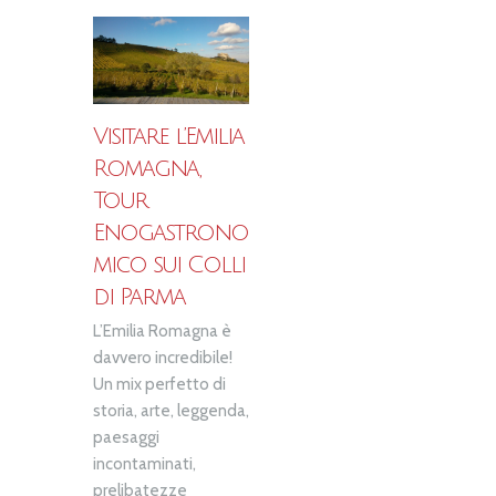
Visitare l’Emilia
Romagna,
Tour
Enogastrono
mico sui Colli
di Parma
L’Emilia Romagna è
davvero incredibile!
Un mix perfetto di
storia, arte, leggenda,
paesaggi
incontaminati,
prelibatezze