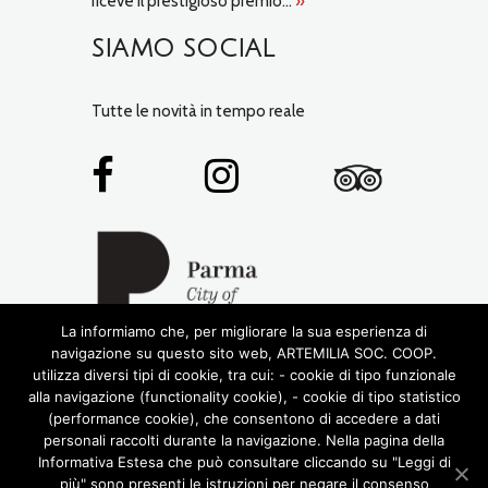
riceve il prestigioso premio...
»
SIAMO SOCIAL
Tutte le novità in tempo reale
La informiamo che, per migliorare la sua esperienza di
navigazione su questo sito web, ARTEMILIA SOC. COOP.
utilizza diversi tipi di cookie, tra cui: - cookie di tipo funzionale
alla navigazione (functionality cookie), - cookie di tipo statistico
(performance cookie), che consentono di accedere a dati
personali raccolti durante la navigazione. Nella pagina della
Informativa Estesa che può consultare cliccando su "Leggi di
più" sono presenti le istruzioni per negare il consenso