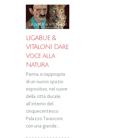
LIGABUE &
VITALONI. Dare
voce alla
Natura
Parma si riappropria
di un nuovo spazio
espositivo, nel cuore
della città ducale,
all’interno del
cinquecentesco
Palazzo Tarasconi,
con una grande...