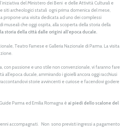
l’iniziativa del Ministero dei Beni e delle Attività Culturali e
e siti archeologici statali ogni prima domenica del mese,
a propone una visita dedicata ad uno dei complessi
di museali che oggi ospita, alla scoperta della storia della
 storia della città dalle origini all’epoca ducale.
ionale, Teatro Farnese e Galleria Nazionale di Parma. La visita
azione.
, con passione e uno stile non convenzionale, vi faranno fare
ttà all’epoca ducale, ammirando i gioielli ancora oggi racchiusi
raccontandovi storie avvincenti e curiose e facendovi godere
p. – Guide Parma ed Emilia Romagna è
ai piedi dello scalone del
norenni accompagnati. Non sono previsti ingressi a pagamento