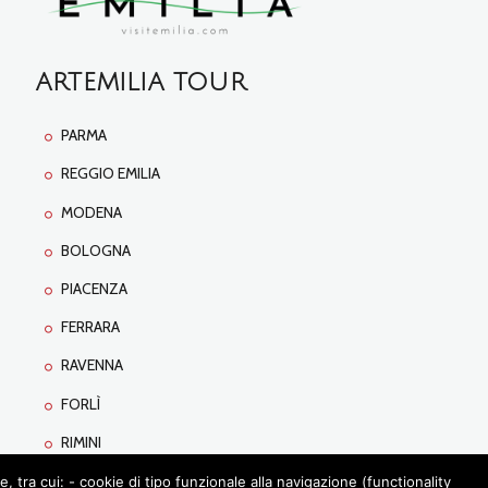
ARTEMILIA TOUR
PARMA
REGGIO EMILIA
MODENA
BOLOGNA
PIACENZA
FERRARA
RAVENNA
FORLÌ
RIMINI
tra cui: - cookie di tipo funzionale alla navigazione (functionality