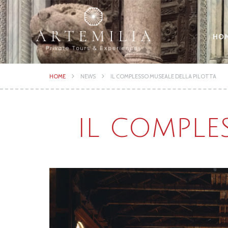
HO
HOME
NEWS
IL COMPLESSO MUSEALE DELLA PILOTTA
IL COMPLE