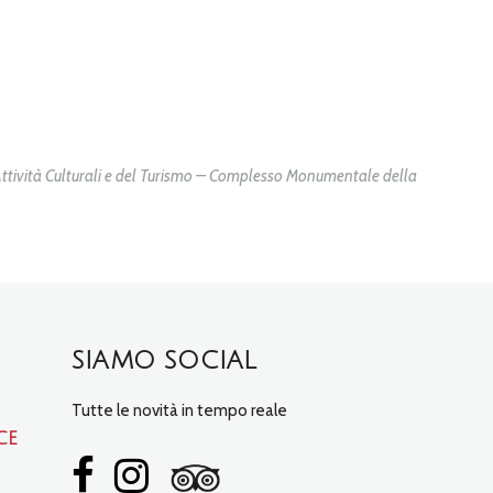
 Attività Culturali e del Turismo – Complesso Monumentale della
SIAMO SOCIAL
Tutte le novità in tempo reale
ce