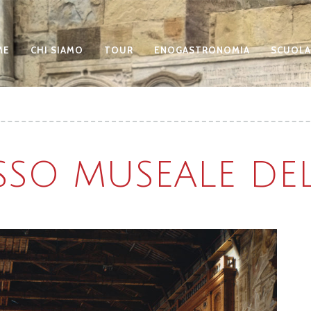
ME
CHI SIAMO
TOUR
ENOGASTRONOMIA
SCUOLA
SSO MUSEALE DEL