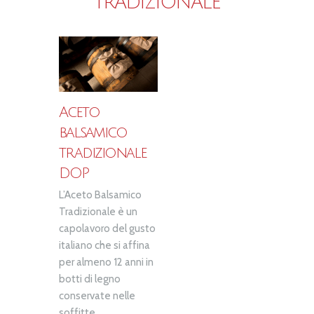
TRADIZIONALE
Aceto
balsamico
tradizionale
DOP
L’Aceto Balsamico
Tradizionale è un
capolavoro del gusto
italiano che si affina
per almeno 12 anni in
botti di legno
conservate nelle
soffitte...