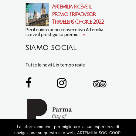
Artemilia riceve il
premio Tripadvisor
Travelers’ Choice 2022
Per il quinto anno consecutivo Artemilia
riceve il prestigioso premio...
»
SIAMO SOCIAL
Tutte le novità in tempo reale
La informiamo che, per migliorare la sua esperienza di
navigazione su questo sito web, ARTEMILIA SOC. COOP.