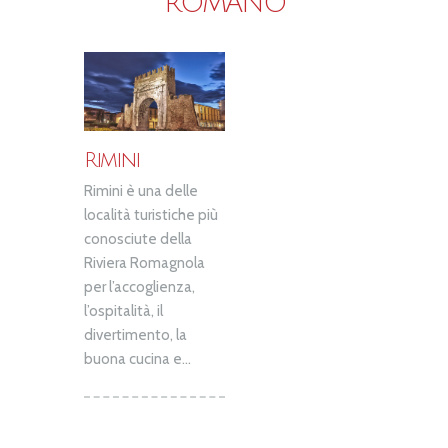
ROMANO
Rimini
Rimini è una delle
località turistiche più
conosciute della
Riviera Romagnola
per l’accoglienza,
l’ospitalità, il
divertimento, la
buona cucina e...