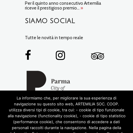
Per il quinto anno consecutivo Artemilia
riceve il prestigioso premio...
»
SIAMO SOCIAL
Tutte le novità in tempo reale
La informiamo che, per migliorare la sua esperienza di
navigazione su questo sito web, ARTEMILIA SOC. COOP.
utilizza diversi tipi di cookie, tra cui: - cookie di tipo funzionale
alla navigazione (functionality cookie), - cookie di tipo statistico
(performance cookie), che consentono di accedere a dati
personali raccolti durante la navigazione. Nella pagina della