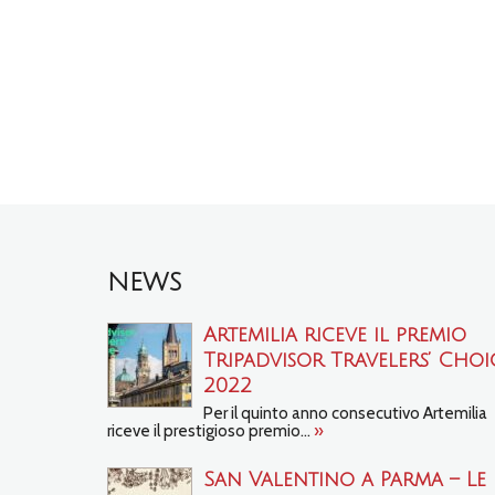
NEWS
Artemilia riceve il premio
Tripadvisor Travelers’ Choi
2022
Per il quinto anno consecutivo Artemilia
riceve il prestigioso premio...
»
San Valentino a Parma – Le