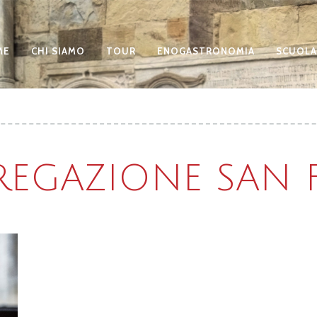
ME
CHI SIAMO
TOUR
ENOGASTRONOMIA
SCUOLA
EGAZIONE SAN F