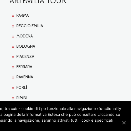
ARTEMILIA TOUR
PARMA
REGGIO EMILIA
MODENA
BOLOGNA
PIACENZA
FERRARA
RAVENNA
FORLÌ
RIMINI
tra cui: - cookie di tipo funzionale alla navigazione (functionality
lla pagina della Informativa Estesa che può consultare cliccando su
ando la navigazione, saranno attivati tutti i cookie specificati
OLA
CONTATTI
PRIVACY