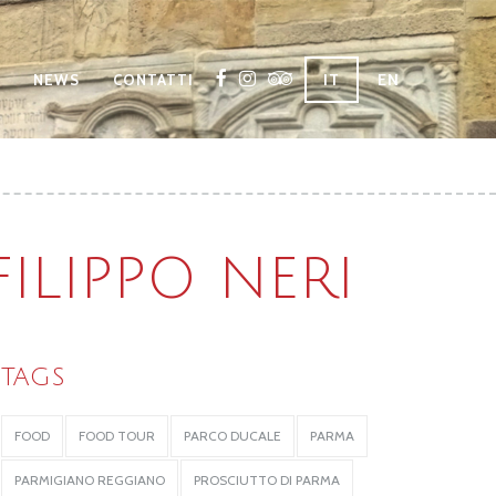
IT
EN
NEWS
CONTATTI
ILIPPO NERI
TAGS
FOOD
FOOD TOUR
PARCO DUCALE
PARMA
PARMIGIANO REGGIANO
PROSCIUTTO DI PARMA