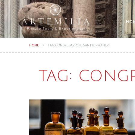
HO
HOME
TAG: CONGREGAZIONE SAN FILIPPO NERI
TAG: CONGR