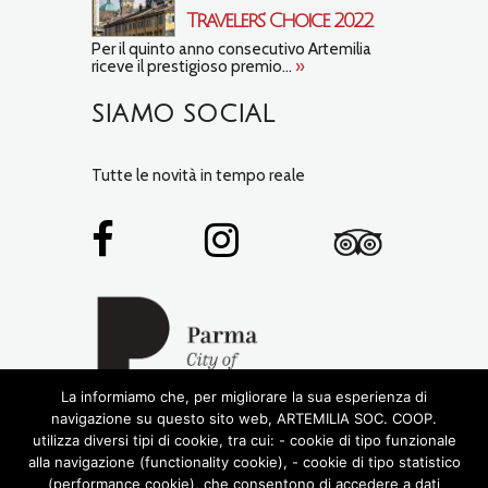
Travelers’ Choice 2022
Per il quinto anno consecutivo Artemilia
riceve il prestigioso premio...
»
SIAMO SOCIAL
Tutte le novità in tempo reale
La informiamo che, per migliorare la sua esperienza di
navigazione su questo sito web, ARTEMILIA SOC. COOP.
utilizza diversi tipi di cookie, tra cui: - cookie di tipo funzionale
alla navigazione (functionality cookie), - cookie di tipo statistico
(performance cookie), che consentono di accedere a dati