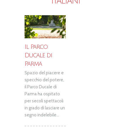
ITALIANI
Il Parco
Ducale di
Parma
Spazio del piacere e
specchio del potere,
il Parco Ducale di
Parma ha ospitato
per secoli spettacoli
in grado di lasciare un
segno indelebile...