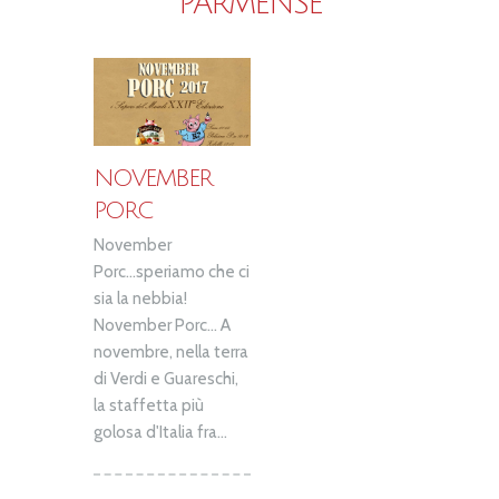
PARMENSE
NOVEMBER
PORC
November
Porc...speriamo che ci
sia la nebbia!
November Porc... A
novembre, nella terra
di Verdi e Guareschi,
la staffetta più
golosa d'Italia fra...