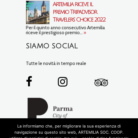
Artemilia riceve il
premio Tripadvisor
Travelers’ Choice 2022
Per il quinto anno consecutivo Artemilia
riceve il prestigioso premio...
»
SIAMO SOCIAL
Tutte le novità in tempo reale
La informiamo che, per migliorare la sua esperienza di
navigazione su questo sito web, ARTEMILIA SOC. COOP.