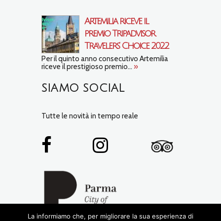
Artemilia riceve il
premio Tripadvisor
Travelers’ Choice 2022
Per il quinto anno consecutivo Artemilia
riceve il prestigioso premio...
»
SIAMO SOCIAL
Tutte le novità in tempo reale
La informiamo che, per migliorare la sua esperienza di