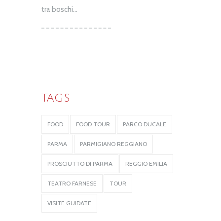
tra boschi...
TAGS
FOOD
FOOD TOUR
PARCO DUCALE
PARMA
PARMIGIANO REGGIANO
PROSCIUTTO DI PARMA
REGGIO EMILIA
TEATRO FARNESE
TOUR
VISITE GUIDATE