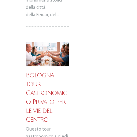
monumenti storici
della città
della Ferrari, del...
Bologna
Tour
Gastronomic
o Privato per
le vie del
Centro
Questo tour
gastronomico a piedi,