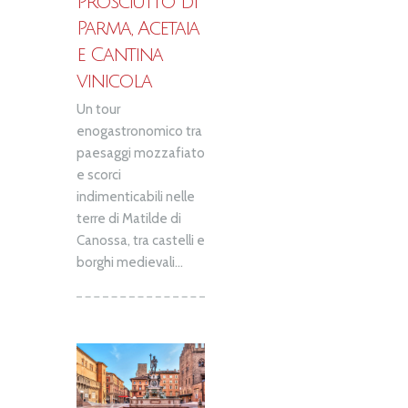
Prosciutto di
Parma, Acetaia
e Cantina
vinicola
Un tour
enogastronomico tra
paesaggi mozzafiato
e scorci
indimenticabili nelle
terre di Matilde di
Canossa, tra castelli e
borghi medievali...