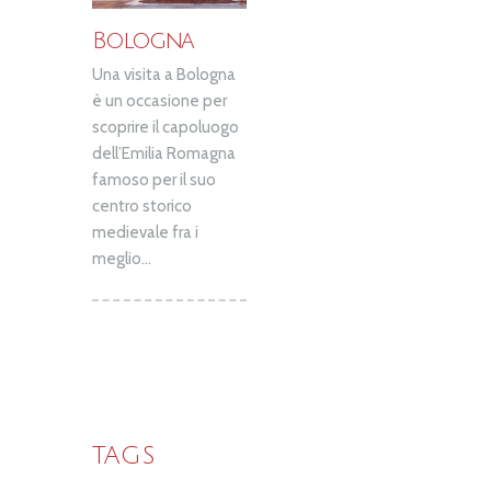
Bologna
Una visita a Bologna
è un occasione per
scoprire il capoluogo
dell’Emilia Romagna
famoso per il suo
centro storico
medievale fra i
meglio...
TAGS