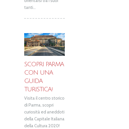
orientarsi tra i suoi
tanti...
SCOPRI PARMA
CON UNA
GUIDA
TURISTICA!
Visita il centro storico
di Parma, scopri
curiosità ed aneddoti
della Capitale Italiana
della Cultura 2020!