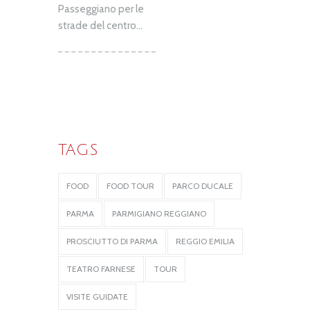
Passeggiano per le
strade del centro...
TAGS
FOOD
FOOD TOUR
PARCO DUCALE
PARMA
PARMIGIANO REGGIANO
PROSCIUTTO DI PARMA
REGGIO EMILIA
TEATRO FARNESE
TOUR
VISITE GUIDATE