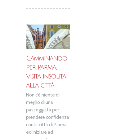
Camminando
per Parma,
Visita insolita
alla città
Non c’è niente di
meglio di una
passeggiata per
prendere confidenza
con la città di Parma
ed iniziare ad