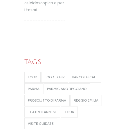
caleidoscopico e per
i tesori...
TAGS
FOOD
FOOD TOUR
PARCO DUCALE
PARMA
PARMIGIANO REGGIANO
PROSCIUTTO DI PARMA
REGGIO EMILIA
TEATRO FARNESE
TOUR
VISITE GUIDATE