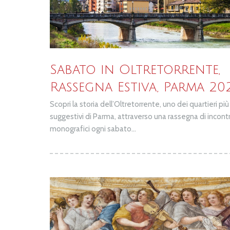
Sabato in Oltretorrente,
Rassegna Estiva, Parma 20
Scopri la storia dell’Oltretorrente, uno dei quartieri più
suggestivi di Parma, attraverso una rassegna di incontr
monografici ogni sabato...