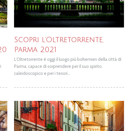
Scopri l’Oltretorrente,
20
Parma 2021
L’Oltretorrente è oggi il luogo più bohemien della città di
i
Parma, capace di sorprendere per il suo spirito
caleidoscopico e per i tesori...