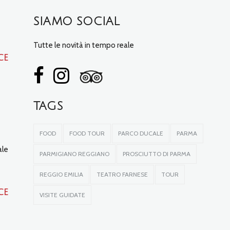
SIAMO SOCIAL
Tutte le novità in tempo reale
ce
TAGS
FOOD
FOOD TOUR
PARCO DUCALE
PARMA
ale
PARMIGIANO REGGIANO
PROSCIUTTO DI PARMA
REGGIO EMILIA
TEATRO FARNESE
TOUR
ce
VISITE GUIDATE