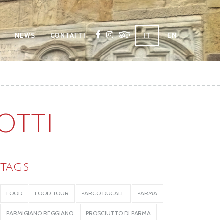
IT
EN
NEWS
CONTATTI
OTTI
TAGS
FOOD
FOOD TOUR
PARCO DUCALE
PARMA
PARMIGIANO REGGIANO
PROSCIUTTO DI PARMA