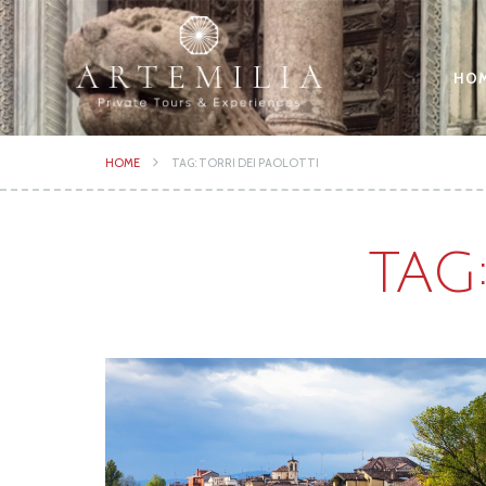
HO
HOME
TAG: TORRI DEI PAOLOTTI
TAG