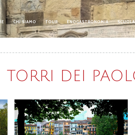
ME
CHI SIAMO
TOUR
ENOGASTRONOMIA
SCUOLA
: TORRI DEI PAOL