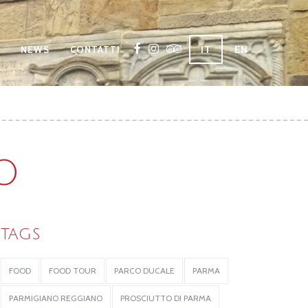
IT
EN
NEWS
CONTATTI
O
TAGS
FOOD
FOOD TOUR
PARCO DUCALE
PARMA
PARMIGIANO REGGIANO
PROSCIUTTO DI PARMA