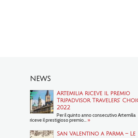
NEWS
Artemilia riceve il premio
Tripadvisor Travelers’ Choi
2022
Per il quinto anno consecutivo Artemilia
riceve il prestigioso premio...
»
San Valentino a Parma – Le