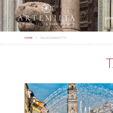
HO
HOME
TAG: ACQUEDOTTO