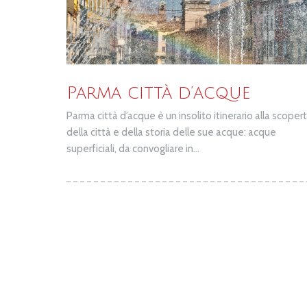
Parma città d’acque
Parma città d’acque è un insolito itinerario alla scoper
della città e della storia delle sue acque: acque
superficiali, da convogliare in...