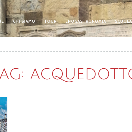
ME
CHI SIAMO
TOUR
ENOGASTRONOMIA
SCUOLA
TAG: ACQUEDOTT