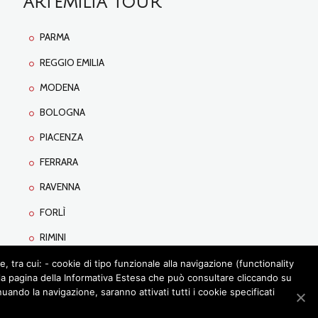
ARTEMILIA TOUR
PARMA
REGGIO EMILIA
MODENA
BOLOGNA
PIACENZA
FERRARA
RAVENNA
FORLÌ
RIMINI
tra cui: - cookie di tipo funzionale alla navigazione (functionality
lla pagina della Informativa Estesa che può consultare cliccando su
ando la navigazione, saranno attivati tutti i cookie specificati
OLA
CONTATTI
PRIVACY