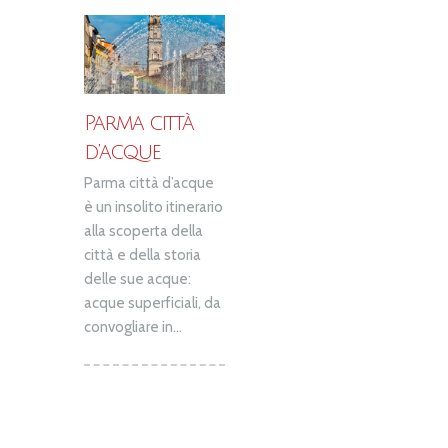
Parma città
d’acque
Parma città d’acque
è un insolito itinerario
alla scoperta della
città e della storia
delle sue acque:
acque superficiali, da
convogliare in...