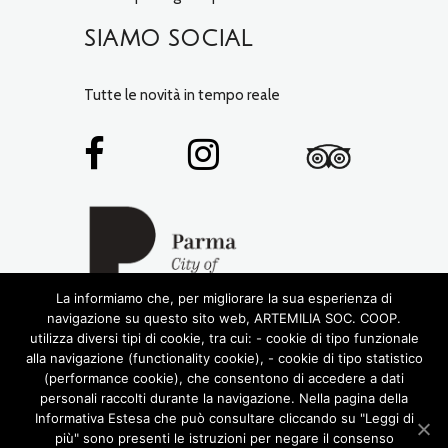
SIAMO SOCIAL
Tutte le novità in tempo reale
La informiamo che, per migliorare la sua esperienza di
navigazione su questo sito web, ARTEMILIA SOC. COOP.
utilizza diversi tipi di cookie, tra cui: - cookie di tipo funzionale
alla navigazione (functionality cookie), - cookie di tipo statistico
(performance cookie), che consentono di accedere a dati
personali raccolti durante la navigazione. Nella pagina della
Informativa Estesa che può consultare cliccando su "Leggi di
più" sono presenti le istruzioni per negare il consenso