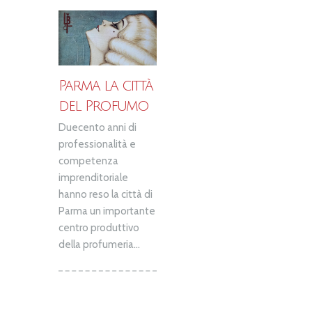
Parma la città
del Profumo
Duecento anni di
professionalità e
competenza
imprenditoriale
hanno reso la città di
Parma un importante
centro produttivo
della profumeria...