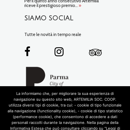
Per il quinto anno consecutivo Artemilia
riceve il prestigioso premio...
»
SIAMO SOCIAL
Tutte le novità in tempo reale
La informiamo che, per migliorare la sua esperienza di
navigazione su questo sito web, ARTEMILIA SOC. COOP.
utilizza diversi tipi di cookie, tra cui: - cookie di tipo funzionale
alla navigazione (functionality cookie), - cookie di tipo statistico
(performance cookie), che consentono di accedere a dati
personali raccolti durante la navigazione. Nella pagina della
Informativa Estesa che può consultare cliccando su "Leggi di