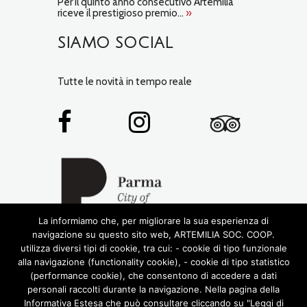
Per il quinto anno consecutivo Artemilia
riceve il prestigioso premio...
»
SIAMO SOCIAL
Tutte le novità in tempo reale
La informiamo che, per migliorare la sua esperienza di
navigazione su questo sito web, ARTEMILIA SOC. COOP.
utilizza diversi tipi di cookie, tra cui: - cookie di tipo funzionale
alla navigazione (functionality cookie), - cookie di tipo statistico
(performance cookie), che consentono di accedere a dati
personali raccolti durante la navigazione. Nella pagina della
Informativa Estesa che può consultare cliccando su "Leggi di