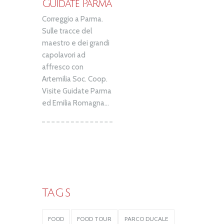
Guidate Parma
Correggio a Parma.
Sulle tracce del
maestro e dei grandi
capolavori ad
affresco con
Artemilia Soc. Coop.
Visite Guidate Parma
ed Emilia Romagna...
TAGS
FOOD
FOOD TOUR
PARCO DUCALE