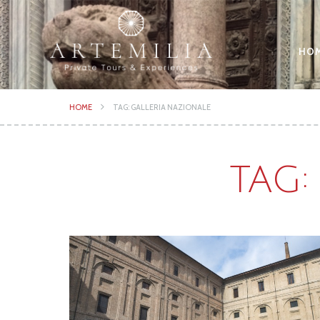
HO
HOME
TAG: GALLERIA NAZIONALE
TAG: