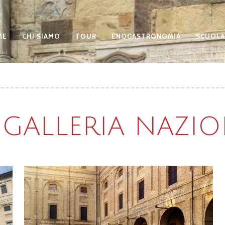
ME
CHI SIAMO
TOUR
ENOGASTRONOMIA
SCUOLA
 GALLERIA NAZI