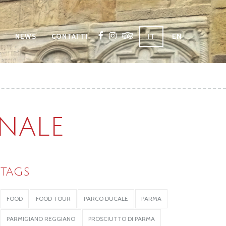
IT
EN
NEWS
CONTATTI
ONALE
TAGS
FOOD
FOOD TOUR
PARCO DUCALE
PARMA
PARMIGIANO REGGIANO
PROSCIUTTO DI PARMA