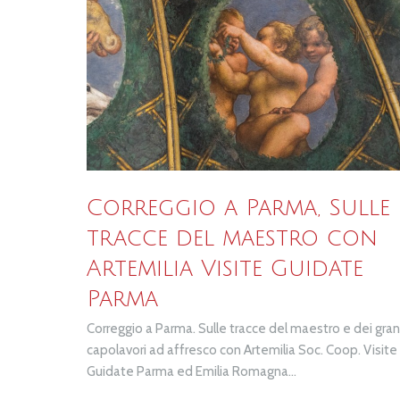
Correggio a Parma, Sulle
tracce del maestro con
Artemilia Visite Guidate
Parma
Correggio a Parma. Sulle tracce del maestro e dei gran
capolavori ad affresco con Artemilia Soc. Coop. Visite
Guidate Parma ed Emilia Romagna...