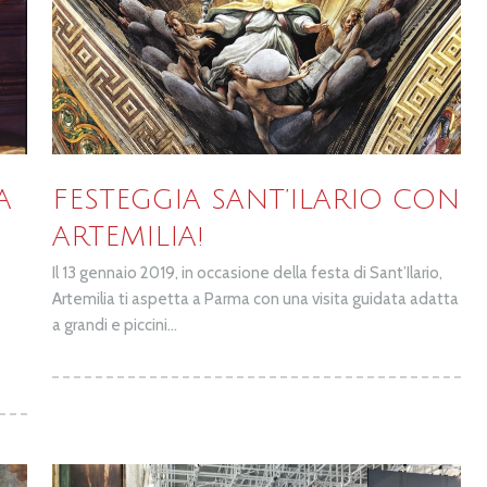
A
FESTEGGIA SANT’ILARIO CON
ARTEMILIA!
Il 13 gennaio 2019, in occasione della festa di Sant’Ilario,
Artemilia ti aspetta a Parma con una visita guidata adatta
a grandi e piccini...