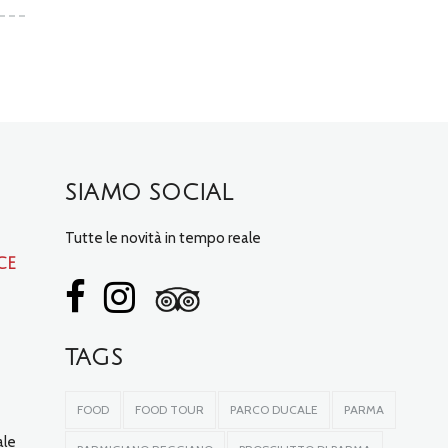
SIAMO SOCIAL
Tutte le novità in tempo reale
ce
TAGS
FOOD
FOOD TOUR
PARCO DUCALE
PARMA
ale