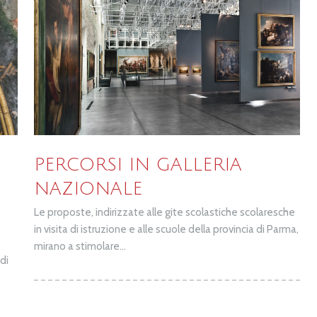
PERCORSI IN GALLERIA
NAZIONALE
Le proposte, indirizzate alle gite scolastiche scolaresche
in visita di istruzione e alle scuole della provincia di Parma,
mirano a stimolare...
di