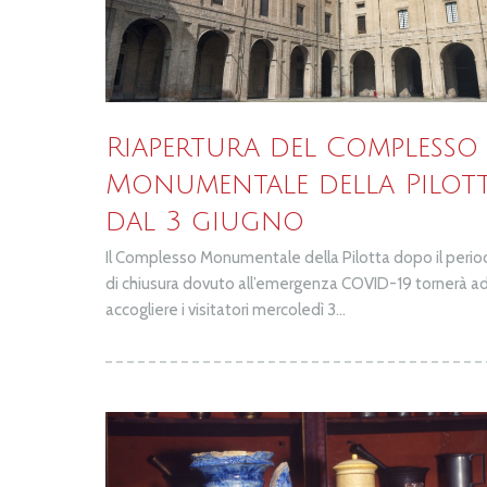
Riapertura del Complesso
Monumentale della Pilot
dal 3 giugno
Il Complesso Monumentale della Pilotta dopo il peri
di chiusura dovuto all’emergenza COVID-19 tornerà a
accogliere i visitatori mercoledì 3...