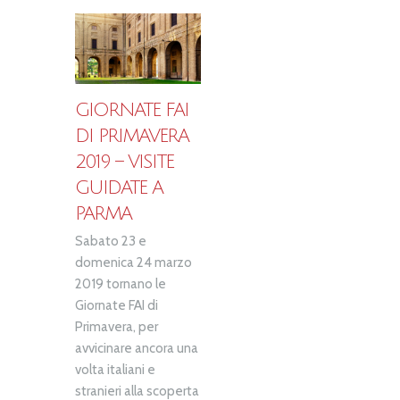
GIORNATE FAI
DI PRIMAVERA
2019 – VISITE
GUIDATE A
PARMA
Sabato 23 e
domenica 24 marzo
2019 tornano le
Giornate FAI di
Primavera, per
avvicinare ancora una
volta italiani e
stranieri alla scoperta