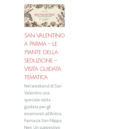
San Valentino
a Parma – Le
piante della
seduzione –
Visita guidata
tematica
Nel weekend di San
Valentino una
speciale visita
guidata per gli
innamorati all’Antica
Farmacia San Filippo
Neri. Un suggestivo