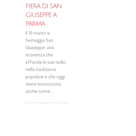
FIERA DI SAN
GIUSEPPE A
PARMA
Il 19 marzo si
festeggia San
Giuseppe, una
ricorrenza che
affonda le sue radici
nella tradizione
popolare e che oggi
viene riconosciuta
anche come...