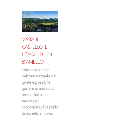
Visita il
castello e
l’Oasi Lipu di
Bianello
Impostato su un
balcone naturale dal
quale è possibile
godere di una vista
mozzafiato sul
paesaggio
circostante, il castello
di Bianello si trova...