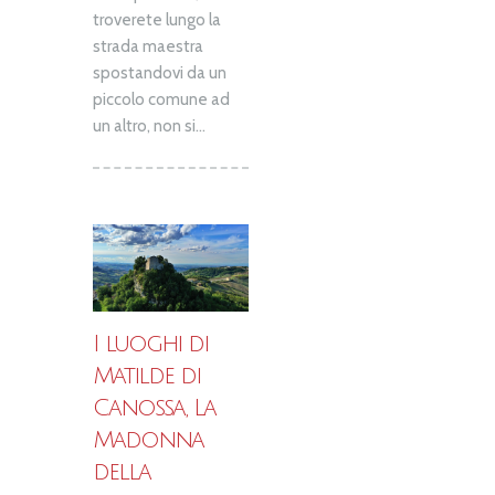
troverete lungo la
strada maestra
spostandovi da un
piccolo comune ad
un altro, non si...
I luoghi di
Matilde di
Canossa, La
Madonna
della