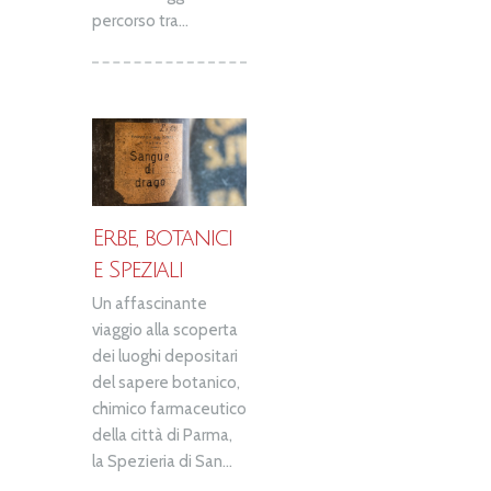
percorso tra...
Erbe, botanici
e Speziali
Un affascinante
viaggio alla scoperta
dei luoghi depositari
del sapere botanico,
chimico farmaceutico
della città di Parma,
la Spezieria di San...