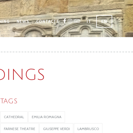
IT
EN
NING
NEWS
CONTACTS
LDINGS
TAGS
CATHEDRAL
EMILIA ROMAGNA
FARNESE THEATRE
GIUSEPPE VERDI
LAMBRUSCO