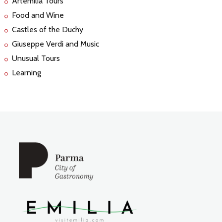
Artemilia Tours
Food and Wine
Castles of the Duchy
Giuseppe Verdi and Music
Unusual Tours
Learning