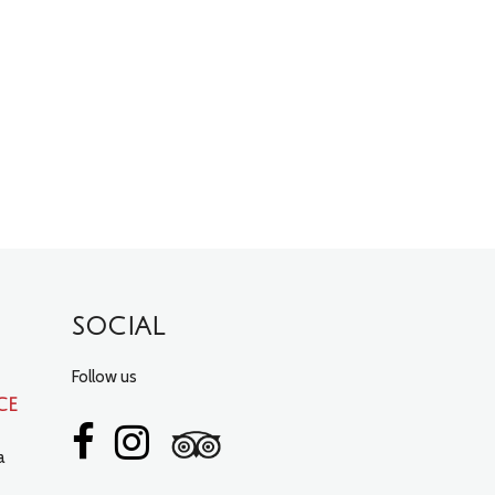
SOCIAL
Follow us
ce
a