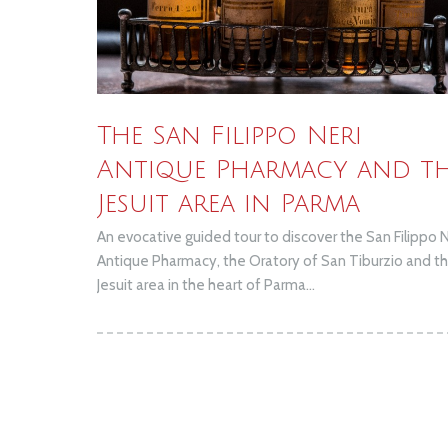
The San Filippo Neri
Antique Pharmacy and t
Jesuit area in Parma
An evocative guided tour to discover the San Filippo N
Antique Pharmacy, the Oratory of San Tiburzio and t
Jesuit area in the heart of Parma...