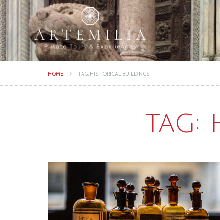
HOME
TAG: HISTORICAL BUILDINGS
TAG: 