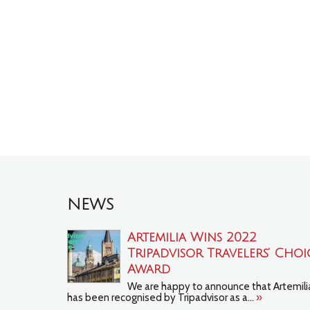
NEWS
Artemilia Wins 2022
Tripadvisor Travelers’ Choi
Award
We are happy to announce that Artemili
has been recognised by Tripadvisor as a...
»