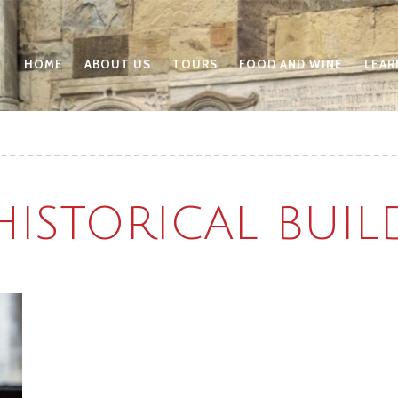
HOME
ABOUT US
TOURS
FOOD AND WINE
LEAR
HISTORICAL BUI